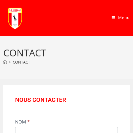
Menu
CONTACT
>
CONTACT
NOUS CONTACTER
NOUS
NOM
*
CONTACTER