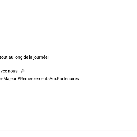
tout au long de la journée !
avec nous ! 🎉
ireMajeur #RemerciementsAuxPartenaires