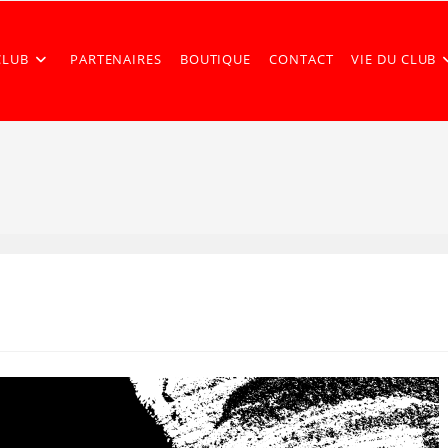
CLUB
PARTENAIRES
BOUTIQUE
CONTACT
VIE DU CLUB