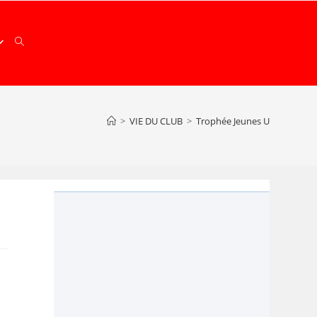
>
VIE DU CLUB
>
Trophée Jeunes U