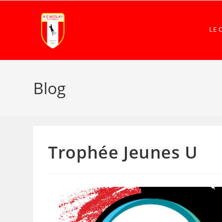
LE 
Blog
Trophée Jeunes U