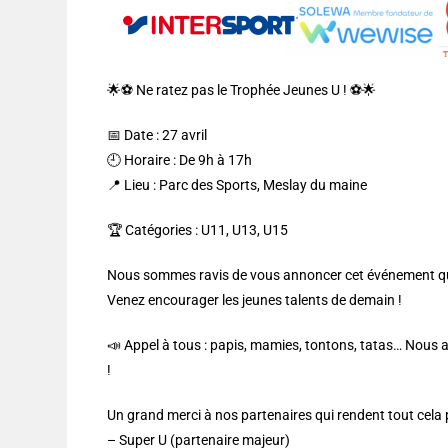
🌟⚽️ Ne ratez pas le Trophée Jeunes U ! ⚽️🌟
📅 Date : 27 avril
🕘 Horaire : De 9h à 17h
📍 Lieu : Parc des Sports, Meslay du maine
🏆 Catégories : U11, U13, U15
Nous sommes ravis de vous annoncer cet événement qui 
Venez encourager les jeunes talents de demain !
📣 Appel à tous : papis, mamies, tontons, tatas… Nous 
!
Un grand merci à nos partenaires qui rendent tout cela p
– ⁠Super U (partenaire majeur)