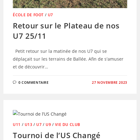
ÉCOLE DE FOOT
/
U7
Retour sur le Plateau de nos
U7 25/11
Petit retour sur la matinée de nos U7 qui se
déplaçait sur les terrains de Ballée. Afin de s'amuser
et de découvrir…
0 COMMENTAIRE
27 NOVEMBRE 2023
U11
/
U13
/
U7
/
U9
/
VIE DU CLUB
Tournoi de l’US Changé