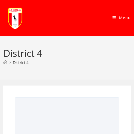
Menu
District 4
>
District 4