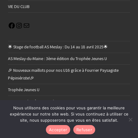
VIE DU CLUB
🌟 Stage de football AS Meslay : Du 14 au 18 avril 2025🌟
AS Meslay-du-Maine : 3ème édition du Trophée Jeunes U
🎉 Nouveaux maillots pour nos U16 grâce à Fourrier Paysagiste
Pépiniériste!🎉
Trophée Jeunes U
Retour sur le 2 ème tour de nos U11 C
Nous utilisons des cookies pour vous garantir la meilleure
expérience sur notre site web. Si vous continuez à utiliser ce
site, nous supposerons que vous en êtes satisfait.
Accepter
Refuser
Copyright AS MESLAY