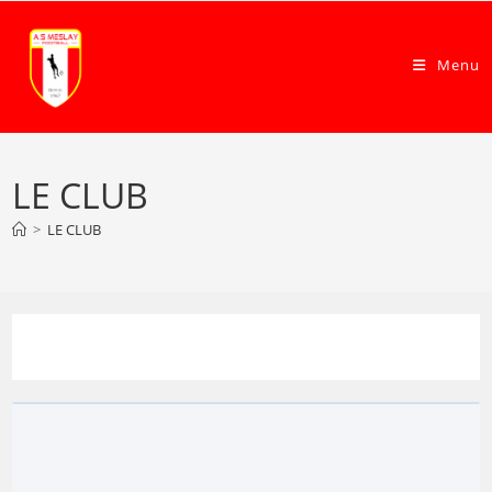
Menu
LE CLUB
>
LE CLUB