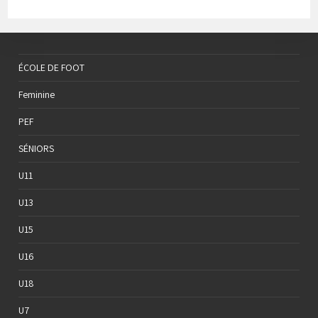
ÉCOLE DE FOOT
Feminine
PEF
SÉNIORS
U11
U13
U15
U16
U18
U7