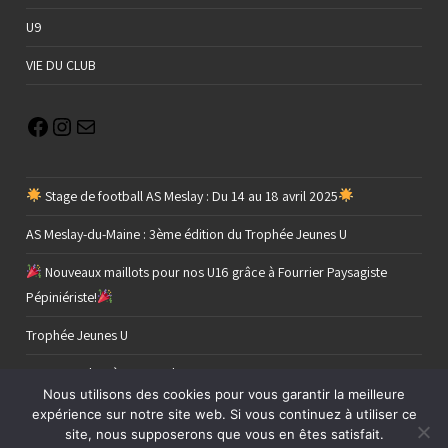
U9
VIE DU CLUB
Stage de football AS Meslay : Du 14 au 18 avril 2025
AS Meslay-du-Maine : 3ème édition du Trophée Jeunes U
Nouveaux maillots pour nos U16 grâce à Fourrier Paysagiste
Pépiniériste!
Trophée Jeunes U
Retour sur le 2 ème tour de nos U11 C
Nous utilisons des cookies pour vous garantir la meilleure
expérience sur notre site web. Si vous continuez à utiliser ce
site, nous supposerons que vous en êtes satisfait.