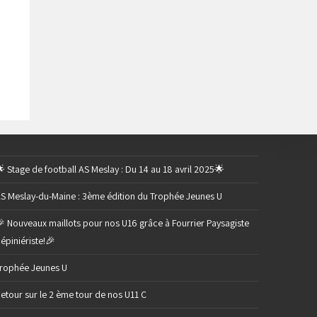
 Stage de football AS Meslay : Du 14 au 18 avril 2025🌟
S Meslay-du-Maine : 3ème édition du Trophée Jeunes U
 Nouveaux maillots pour nos U16 grâce à Fourrier Paysagiste
épiniériste!🎉
rophée Jeunes U
etour sur le 2 ème tour de nos U11 C