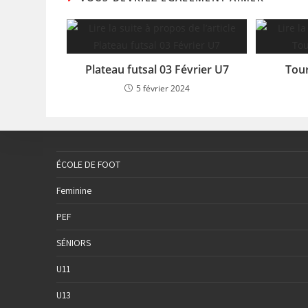
Plateau futsal 03 Février U7
Tour
5 février 2024
ÉCOLE DE FOOT
Feminine
PEF
SÉNIORS
U11
U13