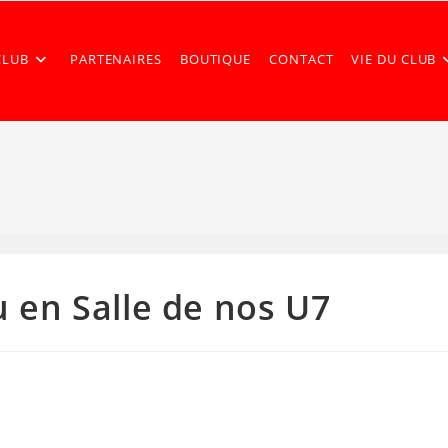
CLUB
PARTENAIRES
BOUTIQUE
CONTACT
VIE DU CLUB
u en Salle de nos U7