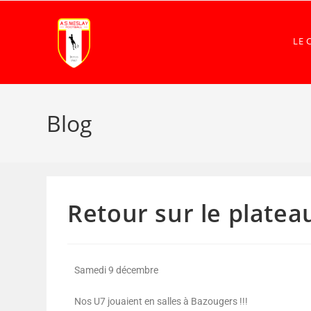
LE 
Blog
Retour sur le platea
Samedi 9 décembre
Nos U7 jouaient en salles à Bazougers !!!