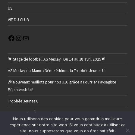
U9
VIE DU CLUB
🌟 Stage de football AS Meslay : Du 14 au 18 avril 2025🌟
AS Meslay-du-Maine : 3ème édition du Trophée Jeunes U
🎉 Nouveaux maillots pour nos U16 grâce à Fourrier Paysagiste
Pépiniériste!🎉
Trophée Jeunes U
Retour sur le 2 ème tour de nos U11 C
Nous utilisons des cookies pour vous garantir la meilleure
expérience sur notre site web. Si vous continuez à utiliser ce
site, nous supposerons que vous en êtes satisfait.