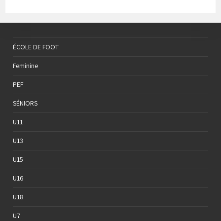
ÉCOLE DE FOOT
Feminine
PEF
SÉNIORS
U11
U13
U15
U16
U18
U7