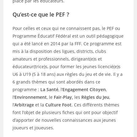
place par les éducateurs.
Qu’est-ce que le PEF ?
Pour celles et ceux qui ne connaissent pas, le PEF ou
Programme Éducatif Fédéral est un outil pédagogique
qui a été lancé en 2014 par la FFF. Ce programme est
mis à la disposition des ligues, districts, clubs
amateurs et professionnels, dirigeant(e)s et
éducateur(trice)s, pour former les jeunes licencié(e)s
U6 à U19 (5 à 18 ans) aux règles du jeu et de vie. Il y a
6 grands thèmes qui sont abordés dans ce
programme :
La
Santé
, l’
Engagement Citoyen
,
l’
Environnement
, le
Fair-Play,
les
Règles du Jeu
,
l’
Arbitrage
et la
Culture Foot
. Ces différents thèmes
font l’objet de plusieurs fiches qui ont pour objectif
d’apporter de nouvelles connaissances aux jeunes
joueurs et joueuses.