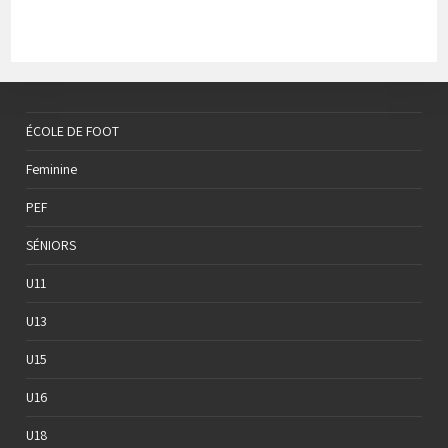
ÉCOLE DE FOOT
Feminine
PEF
SÉNIORS
U11
U13
U15
U16
U18